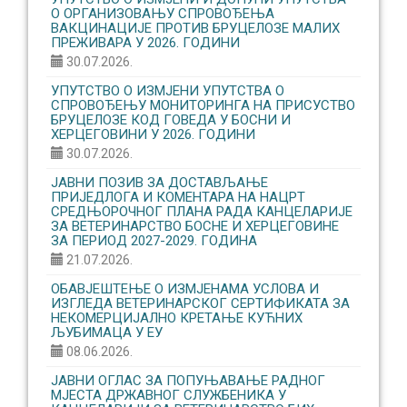
О ОРГАНИЗОВАЊУ CПРОВОЂЕЊА
ВАКЦИНАЦИЈЕ ПРОТИВ БРУЦЕЛОЗЕ МАЛИХ
ПРЕЖИВАРА У 2026. ГОДИНИ
30.07.2026.
УПУТСТВО О ИЗМЈЕНИ УПУТСТВА О
СПРОВОЂЕЊУ МОНИТОРИНГА НА ПРИСУСТВО
БРУЦЕЛОЗЕ КОД ГОВЕДА У БОСНИ И
ХЕРЦЕГОВИНИ У 2026. ГОДИНИ
30.07.2026.
ЈАВНИ ПОЗИВ ЗА ДОСТАВЉАЊЕ
ПРИЈЕДЛОГА И КОМЕНТАРА НА НАЦРТ
СРЕДЊОРОЧНОГ ПЛАНА РАДА КАНЦЕЛАРИЈЕ
ЗА ВЕТЕРИНАРСТВО БОСНЕ И ХЕРЦЕГОВИНЕ
ЗА ПЕРИОД 2027-2029. ГОДИНА
21.07.2026.
ОБАВЈЕШТЕЊЕ О ИЗМЈЕНАМА УСЛОВА И
ИЗГЛЕДА ВЕТЕРИНАРСКОГ СЕРТИФИКАТА ЗА
НЕКОМЕРЦИЈАЛНО КРЕТАЊЕ КУЋНИХ
ЉУБИМАЦА У ЕУ
08.06.2026.
ЈАВНИ ОГЛАС ЗА ПОПУЊАВАЊЕ РАДНОГ
МЈЕСТА ДРЖАВНОГ СЛУЖБЕНИКА У