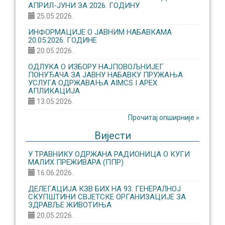
АПРИЛ-ЈУНИ ЗА 2026. ГОДИНУ
25.05.2026.
ИНФОРМАЦИЈЕ О ЈАВНИМ НАБАВКАМА
20.05.2026. ГОДИНЕ
20.05.2026.
ОДЛУКА О ИЗБОРУ НАЈПОВОЉНИЈЕГ
ПОНУЂАЧА ЗА ЈАВНУ НАБАВКУ ПРУЖАЊА
УСЛУГА ОДРЖАВАЊА AIMCS I APEX
АПЛИКАЦИЈА
13.05.2026.
Прочитај опширније »
Вијести
У ТРАВНИКУ ОДРЖАНА РАДИОНИЦА О КУГИ
МАЛИХ ПРЕЖИВАРА (ППР)
16.06.2026.
ДЕЛЕГАЦИЈА КЗВ БИХ НА 93. ГЕНЕРАЛНОЈ
СКУПШТИНИ СВЈЕТСКЕ ОРГАНИЗАЦИЈЕ ЗА
ЗДРАВЉЕ ЖИВОТИЊА
20.05.2026.