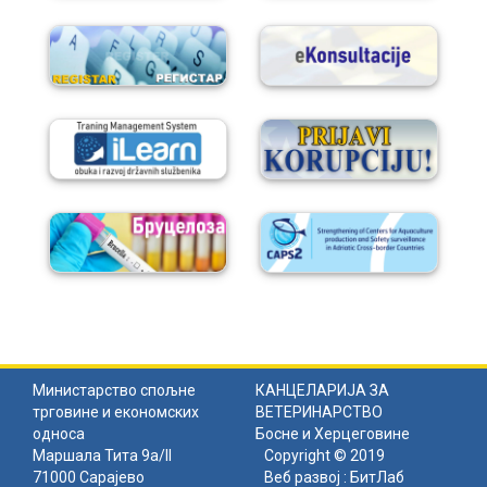
Министарство спољне
КАНЦЕЛАРИЈА ЗА
трговине и економских
ВЕТЕРИНАРСТВО
односа
Босне и Херцеговине
Маршала Тита 9а/II
Copyright © 2019
71000 Сарајево
Веб развој :
БитЛаб