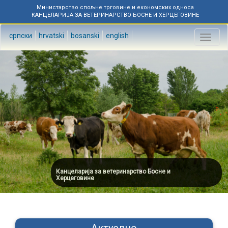
Министарство спољне трговине и економских односа
КАНЦЕЛАРИЈА ЗА ВЕТЕРИНАРСТВО БОСНЕ И ХЕРЦЕГОВИНЕ
српски
hrvatski
bosanski
english
Toggl
naviga
Канцеларија за ветеринарство Босне и
Херцеговине