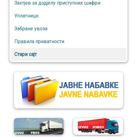
Захтјев за додјелу приступних шифри
Уплатнице
Забране увоза
Правила приватности
Стари сајт