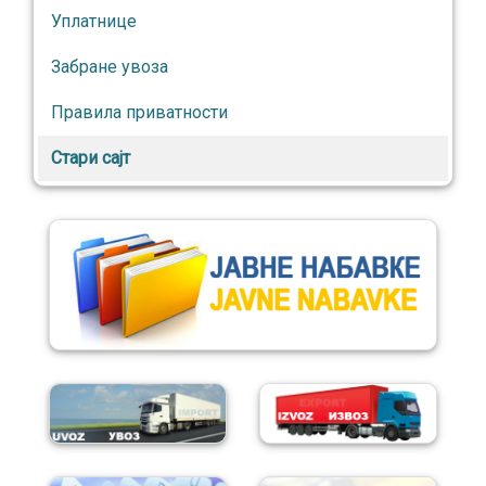
Уплатнице
Забране увоза
Правила приватности
Стари сајт