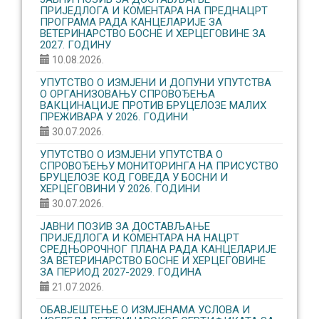
ПРИЈЕДЛОГА И КОМЕНТАРА НА ПРЕДНАЦРТ
ПРОГРАМА РАДА КАНЦЕЛАРИЈЕ ЗА
ВЕТЕРИНАРСТВО БОСНЕ И ХЕРЦЕГОВИНЕ ЗА
2027. ГОДИНУ
10.08.2026.
УПУТСТВО О ИЗМЈЕНИ И ДОПУНИ УПУТСТВА
О ОРГАНИЗОВАЊУ CПРОВОЂЕЊА
ВАКЦИНАЦИЈЕ ПРОТИВ БРУЦЕЛОЗЕ МАЛИХ
ПРЕЖИВАРА У 2026. ГОДИНИ
30.07.2026.
УПУТСТВО О ИЗМЈЕНИ УПУТСТВА О
СПРОВОЂЕЊУ МОНИТОРИНГА НА ПРИСУСТВО
БРУЦЕЛОЗЕ КОД ГОВЕДА У БОСНИ И
ХЕРЦЕГОВИНИ У 2026. ГОДИНИ
30.07.2026.
ЈАВНИ ПОЗИВ ЗА ДОСТАВЉАЊЕ
ПРИЈЕДЛОГА И КОМЕНТАРА НА НАЦРТ
СРЕДЊОРОЧНОГ ПЛАНА РАДА КАНЦЕЛАРИЈЕ
ЗА ВЕТЕРИНАРСТВО БОСНЕ И ХЕРЦЕГОВИНЕ
ЗА ПЕРИОД 2027-2029. ГОДИНА
21.07.2026.
ОБАВЈЕШТЕЊЕ О ИЗМЈЕНАМА УСЛОВА И