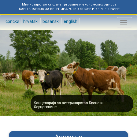
Министарство спољне трговине и економских односа
КАНЦЕЛАРИЈА ЗА ВЕТЕРИНАРСТВО БОСНЕ И ХЕРЦЕГОВИНЕ
српски
hrvatski
bosanski
english
Toggl
naviga
Канцеларија за ветеринарство Босне и
Херцеговине