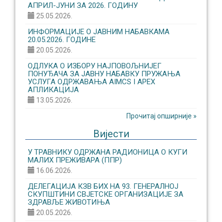
АПРИЛ-ЈУНИ ЗА 2026. ГОДИНУ
25.05.2026.
ИНФОРМАЦИЈЕ О ЈАВНИМ НАБАВКАМА
20.05.2026. ГОДИНЕ
20.05.2026.
ОДЛУКА О ИЗБОРУ НАЈПОВОЉНИЈЕГ
ПОНУЂАЧА ЗА ЈАВНУ НАБАВКУ ПРУЖАЊА
УСЛУГА ОДРЖАВАЊА AIMCS I APEX
АПЛИКАЦИЈА
13.05.2026.
Прочитај опширније »
Вијести
У ТРАВНИКУ ОДРЖАНА РАДИОНИЦА О КУГИ
МАЛИХ ПРЕЖИВАРА (ППР)
16.06.2026.
ДЕЛЕГАЦИЈА КЗВ БИХ НА 93. ГЕНЕРАЛНОЈ
СКУПШТИНИ СВЈЕТСКЕ ОРГАНИЗАЦИЈЕ ЗА
ЗДРАВЉЕ ЖИВОТИЊА
20.05.2026.