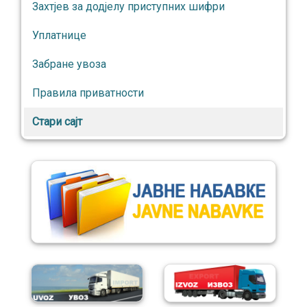
Захтјев за додјелу приступних шифри
Уплатнице
Забране увоза
Правила приватности
Стари сајт