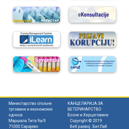
Министарство спољне
КАНЦЕЛАРИЈА ЗА
трговине и економских
ВЕТЕРИНАРСТВО
односа
Босне и Херцеговине
Маршала Тита 9а/II
Copyright © 2019
71000 Сарајево
Веб развој :
БитЛаб