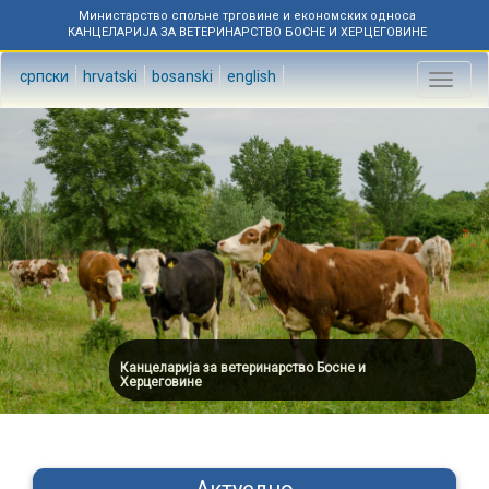
Министарство спољне трговине и економских односа
КАНЦЕЛАРИЈА ЗА ВЕТЕРИНАРСТВО БОСНЕ И ХЕРЦЕГОВИНЕ
српски
hrvatski
bosanski
english
Toggl
naviga
Канцеларија за ветеринарство Босне и
Херцеговине