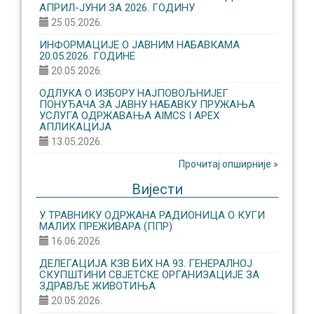
АПРИЛ-ЈУНИ ЗА 2026. ГОДИНУ
25.05.2026.
ИНФОРМАЦИЈЕ О ЈАВНИМ НАБАВКАМА
20.05.2026. ГОДИНЕ
20.05.2026.
ОДЛУКА О ИЗБОРУ НАЈПОВОЉНИЈЕГ
ПОНУЂАЧА ЗА ЈАВНУ НАБАВКУ ПРУЖАЊА
УСЛУГА ОДРЖАВАЊА AIMCS I APEX
АПЛИКАЦИЈА
13.05.2026.
Прочитај опширније »
Вијести
У ТРАВНИКУ ОДРЖАНА РАДИОНИЦА О КУГИ
МАЛИХ ПРЕЖИВАРА (ППР)
16.06.2026.
ДЕЛЕГАЦИЈА КЗВ БИХ НА 93. ГЕНЕРАЛНОЈ
СКУПШТИНИ СВЈЕТСКЕ ОРГАНИЗАЦИЈЕ ЗА
ЗДРАВЉЕ ЖИВОТИЊА
20.05.2026.