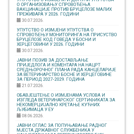
О ОРГАНИЗОВАЊУ CПРОВОЂЕЊА
ВАКЦИНАЦИЈЕ ПРОТИВ БРУЦЕЛОЗЕ МАЛИХ
ПРЕЖИВАРА У 2026. ГОДИНИ
30.07.2026.
УПУТСТВО О ИЗМЈЕНИ УПУТСТВА О
СПРОВОЂЕЊУ МОНИТОРИНГА НА ПРИСУСТВО
БРУЦЕЛОЗЕ КОД ГОВЕДА У БОСНИ И
ХЕРЦЕГОВИНИ У 2026. ГОДИНИ
30.07.2026.
ЈАВНИ ПОЗИВ ЗА ДОСТАВЉАЊЕ
ПРИЈЕДЛОГА И КОМЕНТАРА НА НАЦРТ
СРЕДЊОРОЧНОГ ПЛАНА РАДА КАНЦЕЛАРИЈЕ
ЗА ВЕТЕРИНАРСТВО БОСНЕ И ХЕРЦЕГОВИНЕ
ЗА ПЕРИОД 2027-2029. ГОДИНА
21.07.2026.
ОБАВЈЕШТЕЊЕ О ИЗМЈЕНАМА УСЛОВА И
ИЗГЛЕДА ВЕТЕРИНАРСКОГ СЕРТИФИКАТА ЗА
НЕКОМЕРЦИЈАЛНО КРЕТАЊЕ КУЋНИХ
ЉУБИМАЦА У ЕУ
08.06.2026.
ЈАВНИ ОГЛАС ЗА ПОПУЊАВАЊЕ РАДНОГ
МЈЕСТА ДРЖАВНОГ СЛУЖБЕНИКА У