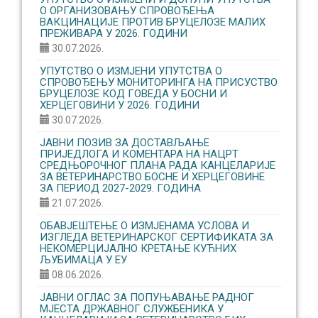
О ОРГАНИЗОВАЊУ CПРОВОЂЕЊА
ВАКЦИНАЦИЈЕ ПРОТИВ БРУЦЕЛОЗЕ МАЛИХ
ПРЕЖИВАРА У 2026. ГОДИНИ
30.07.2026.
УПУТСТВО О ИЗМЈЕНИ УПУТСТВА О
СПРОВОЂЕЊУ МОНИТОРИНГА НА ПРИСУСТВО
БРУЦЕЛОЗЕ КОД ГОВЕДА У БОСНИ И
ХЕРЦЕГОВИНИ У 2026. ГОДИНИ
30.07.2026.
ЈАВНИ ПОЗИВ ЗА ДОСТАВЉАЊЕ
ПРИЈЕДЛОГА И КОМЕНТАРА НА НАЦРТ
СРЕДЊОРОЧНОГ ПЛАНА РАДА КАНЦЕЛАРИЈЕ
ЗА ВЕТЕРИНАРСТВО БОСНЕ И ХЕРЦЕГОВИНЕ
ЗА ПЕРИОД 2027-2029. ГОДИНА
21.07.2026.
ОБАВЈЕШТЕЊЕ О ИЗМЈЕНАМА УСЛОВА И
ИЗГЛЕДА ВЕТЕРИНАРСКОГ СЕРТИФИКАТА ЗА
НЕКОМЕРЦИЈАЛНО КРЕТАЊЕ КУЋНИХ
ЉУБИМАЦА У ЕУ
08.06.2026.
ЈАВНИ ОГЛАС ЗА ПОПУЊАВАЊЕ РАДНОГ
МЈЕСТА ДРЖАВНОГ СЛУЖБЕНИКА У