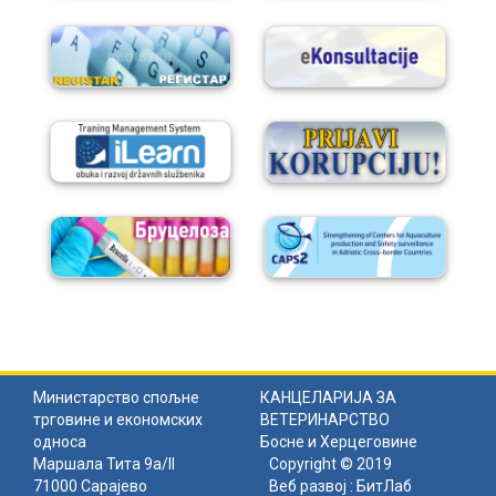
Министарство спољне
КАНЦЕЛАРИЈА ЗА
трговине и економских
ВЕТЕРИНАРСТВО
односа
Босне и Херцеговине
Маршала Тита 9а/II
Copyright © 2019
71000 Сарајево
Веб развој :
БитЛаб