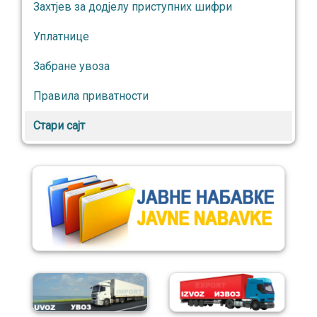
Захтјев за додјелу приступних шифри
Уплатнице
Забране увоза
Правила приватности
Стари сајт