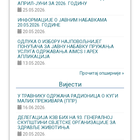
АПРИЛ-ЈУНИ ЗА 2026. ГОДИНУ
25.05.2026.
ИНФОРМАЦИЈЕ О ЈАВНИМ НАБАВКАМА
20.05.2026. ГОДИНЕ
20.05.2026.
ОДЛУКА О ИЗБОРУ НАЈПОВОЉНИЈЕГ
ПОНУЂАЧА ЗА ЈАВНУ НАБАВКУ ПРУЖАЊА
УСЛУГА ОДРЖАВАЊА AIMCS I APEX
АПЛИКАЦИЈА
13.05.2026.
Прочитај опширније »
Вијести
У ТРАВНИКУ ОДРЖАНА РАДИОНИЦА О КУГИ
МАЛИХ ПРЕЖИВАРА (ППР)
16.06.2026.
ДЕЛЕГАЦИЈА КЗВ БИХ НА 93. ГЕНЕРАЛНОЈ
СКУПШТИНИ СВЈЕТСКЕ ОРГАНИЗАЦИЈЕ ЗА
ЗДРАВЉЕ ЖИВОТИЊА
20.05.2026.