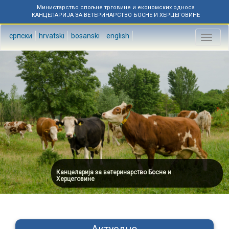
Министарство спољне трговине и економских односа
КАНЦЕЛАРИЈА ЗА ВЕТЕРИНАРСТВО БОСНЕ И ХЕРЦЕГОВИНЕ
српски
hrvatski
bosanski
english
Toggl
naviga
Канцеларија за ветеринарство Босне и
Херцеговине