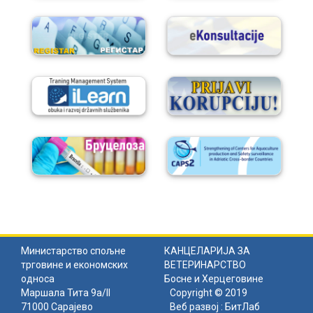
Министарство спољне
КАНЦЕЛАРИЈА ЗА
трговине и економских
ВЕТЕРИНАРСТВО
односа
Босне и Херцеговине
Маршала Тита 9а/II
Copyright © 2019
71000 Сарајево
Веб развој :
БитЛаб