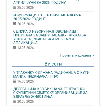
АПРИЛ-ЈУНИ ЗА 2026. ГОДИНУ
25.05.2026.
ИНФОРМАЦИЈЕ О ЈАВНИМ НАБАВКАМА
20.05.2026. ГОДИНЕ
20.05.2026.
ОДЛУКА О ИЗБОРУ НАЈПОВОЉНИЈЕГ
ПОНУЂАЧА ЗА ЈАВНУ НАБАВКУ ПРУЖАЊА
УСЛУГА ОДРЖАВАЊА AIMCS I APEX
АПЛИКАЦИЈА
13.05.2026.
Прочитај опширније »
Вијести
У ТРАВНИКУ ОДРЖАНА РАДИОНИЦА О КУГИ
МАЛИХ ПРЕЖИВАРА (ППР)
16.06.2026.
ДЕЛЕГАЦИЈА КЗВ БИХ НА 93. ГЕНЕРАЛНОЈ
СКУПШТИНИ СВЈЕТСКЕ ОРГАНИЗАЦИЈЕ ЗА
ЗДРАВЉЕ ЖИВОТИЊА
20.05.2026.