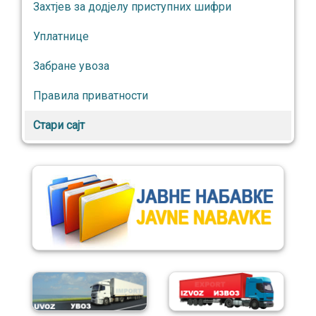
Захтјев за додјелу приступних шифри
Уплатнице
Забране увоза
Правила приватности
Стари сајт