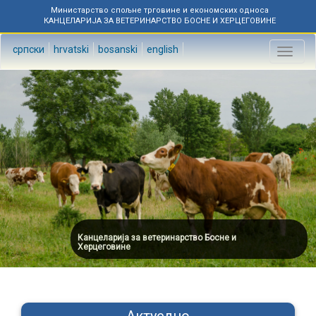
Министарство спољне трговине и економских односа
КАНЦЕЛАРИЈА ЗА ВЕТЕРИНАРСТВО БОСНЕ И ХЕРЦЕГОВИНЕ
српски
hrvatski
bosanski
english
Toggl
naviga
Канцеларија за ветеринарство Босне и
Херцеговине