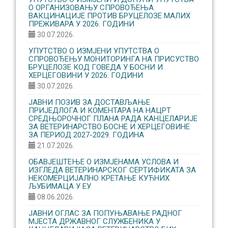
О ОРГАНИЗОВАЊУ CПРОВОЂЕЊА
ВАКЦИНАЦИЈЕ ПРОТИВ БРУЦЕЛОЗЕ МАЛИХ
ПРЕЖИВАРА У 2026. ГОДИНИ
30.07.2026.
УПУТСТВО О ИЗМЈЕНИ УПУТСТВА О
СПРОВОЂЕЊУ МОНИТОРИНГА НА ПРИСУСТВО
БРУЦЕЛОЗЕ КОД ГОВЕДА У БОСНИ И
ХЕРЦЕГОВИНИ У 2026. ГОДИНИ
30.07.2026.
ЈАВНИ ПОЗИВ ЗА ДОСТАВЉАЊЕ
ПРИЈЕДЛОГА И КОМЕНТАРА НА НАЦРТ
СРЕДЊОРОЧНОГ ПЛАНА РАДА КАНЦЕЛАРИЈЕ
ЗА ВЕТЕРИНАРСТВО БОСНЕ И ХЕРЦЕГОВИНЕ
ЗА ПЕРИОД 2027-2029. ГОДИНА
21.07.2026.
ОБАВЈЕШТЕЊЕ О ИЗМЈЕНАМА УСЛОВА И
ИЗГЛЕДА ВЕТЕРИНАРСКОГ СЕРТИФИКАТА ЗА
НЕКОМЕРЦИЈАЛНО КРЕТАЊЕ КУЋНИХ
ЉУБИМАЦА У ЕУ
08.06.2026.
ЈАВНИ ОГЛАС ЗА ПОПУЊАВАЊЕ РАДНОГ
МЈЕСТА ДРЖАВНОГ СЛУЖБЕНИКА У